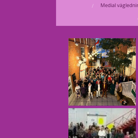
Medial väglednin